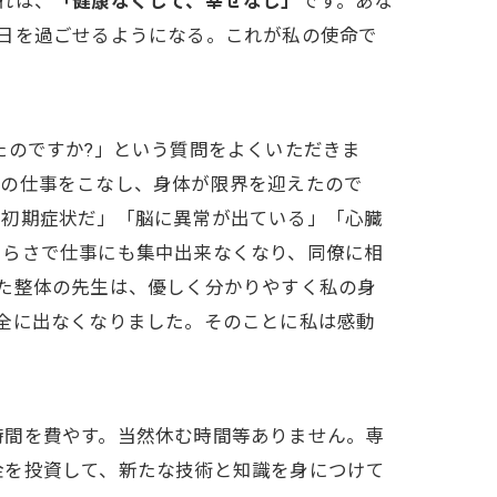
れは、
「健康なくして、幸せなし」
です。あな
日を過ごせるようになる。これが私の使命で
たのですか?」という質問をよくいただきま
ての仕事をこなし、身体が限界を迎えたので
の初期症状だ」「脳に異常が出ている」「心臓
つらさで仕事にも集中出来なくなり、同僚に相
た整体の先生は、優しく分かりやすく私の身
全に出なくなりました。そのことに私は感動
時間を費やす。当然休む時間等ありません。専
金を投資して、新たな技術と知識を身につけて