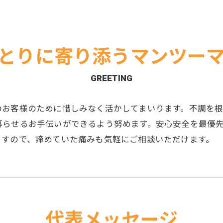
四十肩・五十肩
頭痛
とりに寄り添うマンツー
GREETING
のお客様のために惜しみなく活かしてまいります。不調を
暮らせるお手伝いができるよう努めます。安心安全を最優
ますので、諦めていた痛みも気軽にご相談いただけます。
代表メッセージ