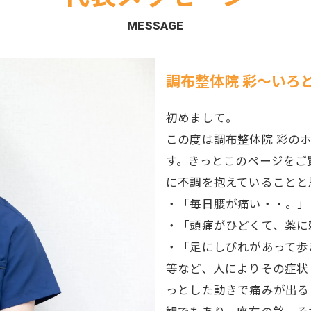
MESSAGE
調布整体院 彩～いろ
初めまして。
この度は調布整体院 彩の
す。きっとこのページをご
に不調を抱えていることと
・「毎日腰が痛い・・。」
・「頭痛がひどくて、薬に
・「足にしびれがあって歩
等など、人によりその症状
っとした動きで痛みが出る