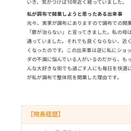
いき、気がつけば10年近く経っていました。
私が調布で開業しようと思ったある出来事
元々、実家が調布にありますので調布での開
「膝が治らない」と言ってきました。私の母
通っていました。それでも良くならない、近
くなったのです。この出来事は逆に私にショ
ダの不調に悩んでいる人がいるのだから、も
んな大好きな街でも過ごす人にも毎日を快適
が私が調布で整体院を開業した理由です。
【院長経歴】