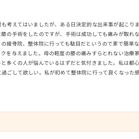
業も考えてはいましたが、ある日決定的な出来事が起こり
は膝の手術をしたのですが、手術は成功しても痛みが取れ
くの接骨院、整体院に行っても駄目だというので家で簡単な
ックを与えました。母の軽度の膝の痛みすらとれない治療
っと多くの人が悩んでいるはずだと気付きました。私は都
に過ごして欲しい。私が初めて整体院に行って良くなった