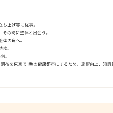
立ち上げ等に従事。
、その時に整体と出会う。
整体の道へ。
勤務。
提供。
。調布を東京で1番の健康都市にするため、施術向上、知識
お問い合わせはこちら
。