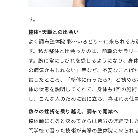
す。
整体=天職との出会い
よく調布整体院 彩～いろどり～に来られる方
す。私が整体と出会ったのは、前職のサラリ
す。腕に常にしびれを感じるようになり、身
の病気かもしれない」等など、不安なことば
談したところ、「整体に行ったら?」と勧め
体の状態を説明してくれて、身体も1回の施
し、こんな人のために役に立ち、喜ばれる仕
数々の挫折を乗り越え、調布で開業へ
整体師になると決めてからは苦労の連続でし
門学校で習った技術が実際の整体院に来られ