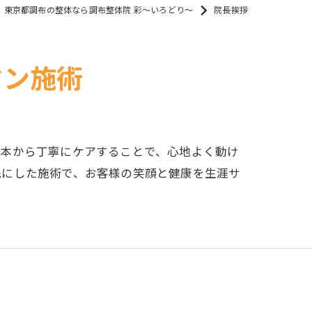
東京都調布の整体なら調布整体院 彩～いろどり～
院長挨拶
マン施術
根本から丁寧にケアすることで、心地よく動け
先にした施術で、お客様の笑顔と健康を生涯サ