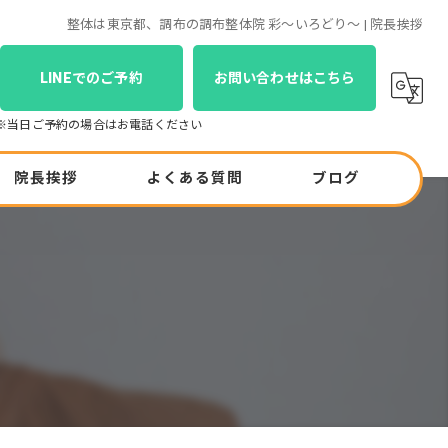
整体は東京都、調布の調布整体院 彩～いろどり～ | 院長挨拶
LINEでのご予約
お問い合わせはこちら
院長挨拶
よくある質問
ブログ
コラム