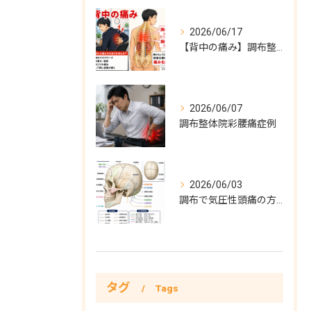
2026/06/17
【背中の痛み】調布整体院彩症例
2026/06/07
調布整体院彩腰痛症例
2026/06/03
調布で気圧性頭痛の方必見！気圧性頭痛完全対策
タグ
Tags