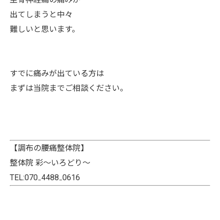
出てしまうと中々
難しいと思います。
すでに痛みが出ている方は
まずは当院までご相談ください。
【調布の腰痛整体院】
整体院 彩～いろどり～
TEL:070₋4488₋0616