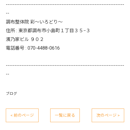
--------------------------------------------------------------------
--
調布整体院 彩～いろどり～
住所 :
東京都調布市小島町１丁目３５−３
濱乃家ビル ９０２
電話番号 :
070-4488-0616
--------------------------------------------------------------------
--
ブログ
< 前のページ
一覧に戻る
次のページ >