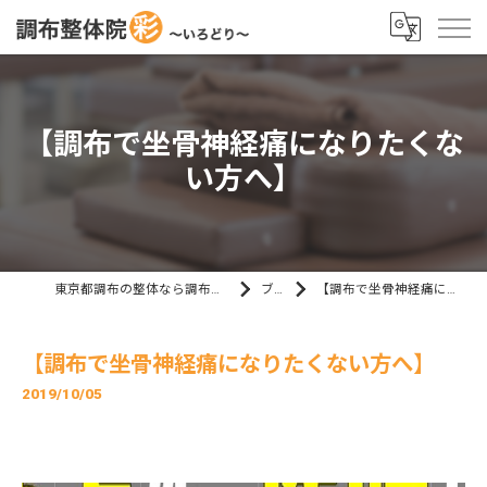
【調布で坐骨神経痛になりたくな
い方へ】
東京都調布の整体なら調布整体院 彩～いろどり～
ブログ
【調布で坐骨神経痛になりたくない方へ】
【調布で坐骨神経痛になりたくない方へ】
2019/10/05