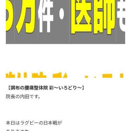
【
調布の腰痛整体院 彩～いろどり～
】
院長の内田です。
本日はラグビーの日本戦が