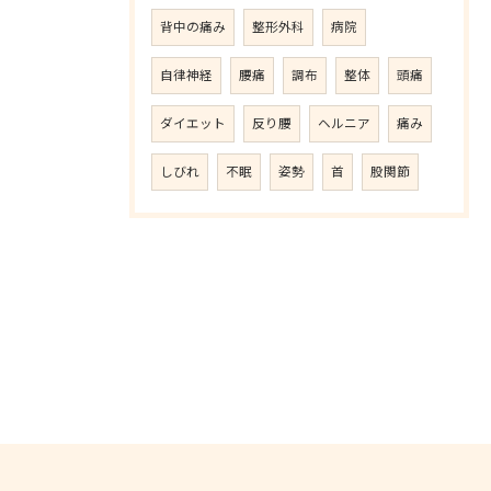
背中の痛み
整形外科
病院
自律神経
腰痛
調布
整体
頭痛
ダイエット
反り腰
ヘルニア
痛み
しびれ
不眠
姿勢
首
股関節