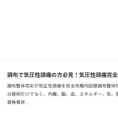
調布で気圧性頭痛の方必見！気圧性頭痛完全
調布整体院彩が気圧性頭痛を完全攻略内田顕調布整体院彩
の施術だけでなく、内臓、脳、血、エネルギー、気、
資格者詳…