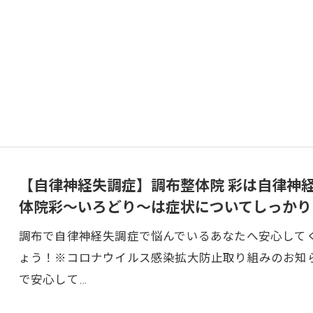
【自律神経失調症】調布整体院 彩は自律神経
体院彩〜いろどり〜は症状についてしっかり
調布で自律神経失調症で悩んでいるあなたへ安心して
ょう！※コロナウイルス感染拡大防止取り組みのお知
お問い合わせはこちら
で安心して…