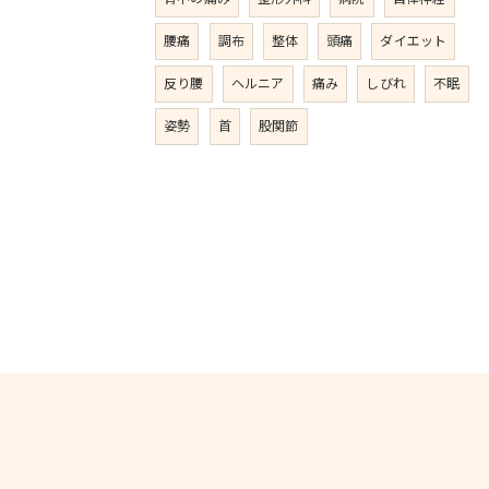
腰痛
調布
整体
頭痛
ダイエット
反り腰
ヘルニア
痛み
しびれ
不眠
姿勢
首
股関節