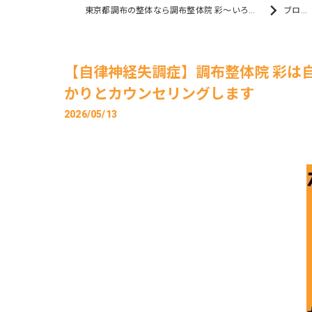
東京都調布の整体なら調布整体院 彩～いろどり～
ブログ
【自律神経失調症】調布整体院 彩は
かりとカウンセリングします
2026/05/13