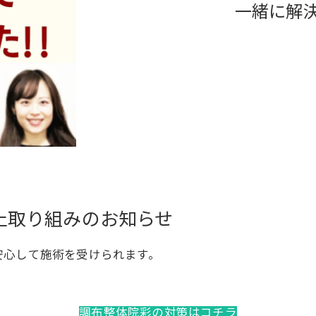
一緒に解
止取り組みのお知らせ
安心して施術を受けられます。
調布整体院彩の対策はコチラ