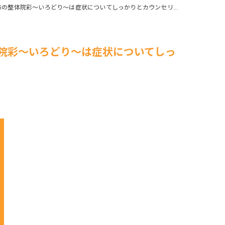
整体院彩〜いろどり〜は症状についてしっかりとカウンセリングします
体院彩〜いろどり〜は症状についてしっ