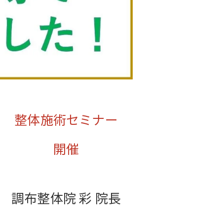
整体施術セミナー
開催
調布整体院 彩 院長