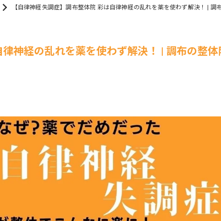
【自律神経失調症】調布整体院 彩は自律神経の乱れを薬を使わず解決！ | 調布の
四十肩・五十肩
頭痛
自律神経の乱れを薬を使わず解決！ | 調布の整