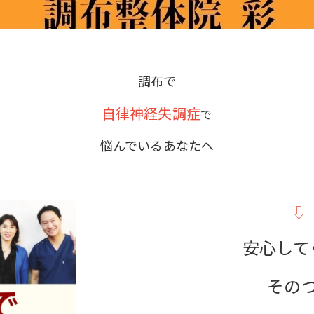
調布で
自律神経失調症
で
悩んでいるあなたへ
⇩
安心して
その