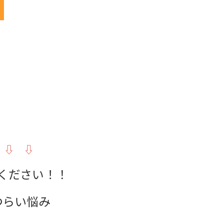
 ⇩ ⇩
ください！！
つらい悩み