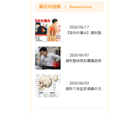
最近の投稿
Recent Posts
2026/06/17
【背中の痛み】調布整体院彩症例
2026/06/07
調布整体院彩腰痛症例
2026/06/03
調布で気圧性頭痛の方必見！気圧性頭痛完全対策