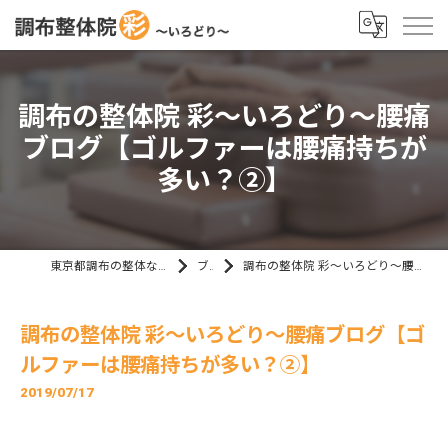
調布の整体院 彩～いろどり～腰痛
ブログ【ゴルファーは腰痛持ちが
多い？②】
東京都調布の整体なら調布整体院 彩～いろどり～
ブログ
調布の整体院 彩～いろどり～腰痛ブログ【ゴルファーは腰痛持ちが多い？②】
調布の整体院 彩～いろどり～腰痛ブログ【ゴ
ルファーは腰痛持ちが多い？②】
2019/07/17