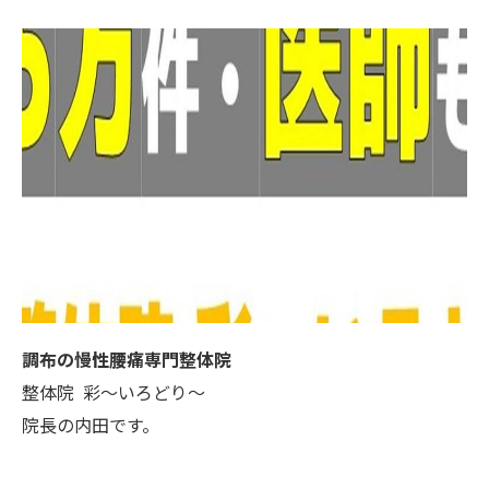
調布の慢性腰痛専門整体院
整体院 彩～いろどり～
院長の内田です。