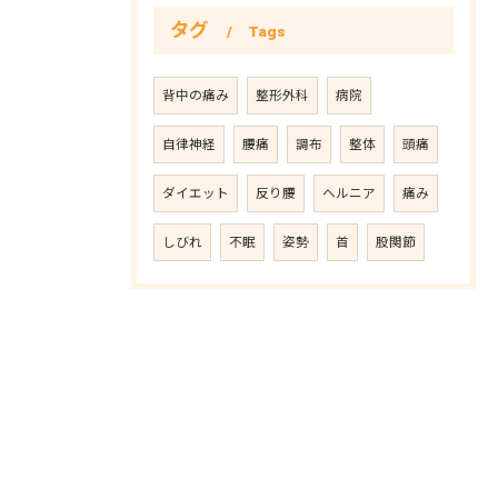
タグ
Tags
背中の痛み
整形外科
病院
自律神経
腰痛
調布
整体
頭痛
ダイエット
反り腰
ヘルニア
痛み
しびれ
不眠
姿勢
首
股関節