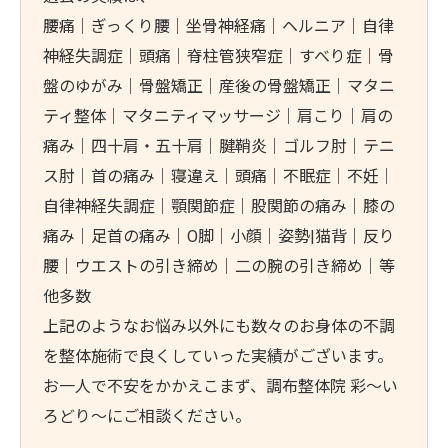
腰痛｜ぎっくり腰｜坐骨神経痛｜ヘルニア｜自律
神経失調症｜頭痛｜脊柱管狭窄症｜すべり症｜骨
盤のゆがみ｜骨盤矯正｜産後の骨盤矯正｜マタニ
ティ整体｜マタニティマッサージ｜肩こり｜肩の
痛み｜四十肩・五十肩｜腱鞘炎｜ゴルフ肘｜テニ
ス肘｜首の痛み｜寝違え｜頭痛｜不眠症｜不妊｜
自律神経失調症｜顎関節症｜股関節の痛み｜膝の
痛み｜足首の痛み｜O脚｜小顔｜姿勢|猫背｜反り
腰｜ウエストの引き締め｜二の腕の引き締め｜等
他多数
上記のようなお悩み以外にも数々のお身体の不調
を整体施術で良くしていった実績がございます。
お一人で不安をかかえこまず、調布整体院 彩～い
ろどり～にご相談ください。