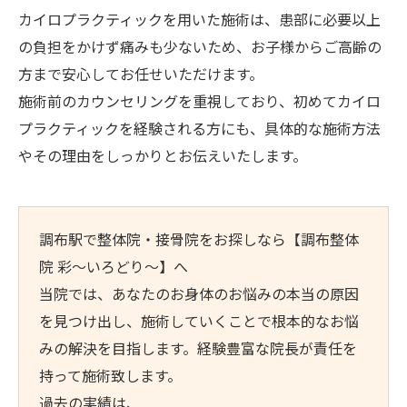
お問い合わせはこちら
カイロプラクティックを用いた施術は、患部に必要以上
の負担をかけず痛みも少ないため、お子様からご高齢の
方まで安心してお任せいただけます。
施術前のカウンセリングを重視しており、初めてカイロ
プラクティックを経験される方にも、具体的な施術方法
やその理由をしっかりとお伝えいたします。
調布駅で整体院・接骨院をお探しなら【調布整体
院 彩～いろどり～】へ
当院では、あなたのお身体のお悩みの本当の原因
を見つけ出し、施術していくことで根本的なお悩
みの解決を目指します。経験豊富な院長が責任を
持って施術致します。
過去の実績は、