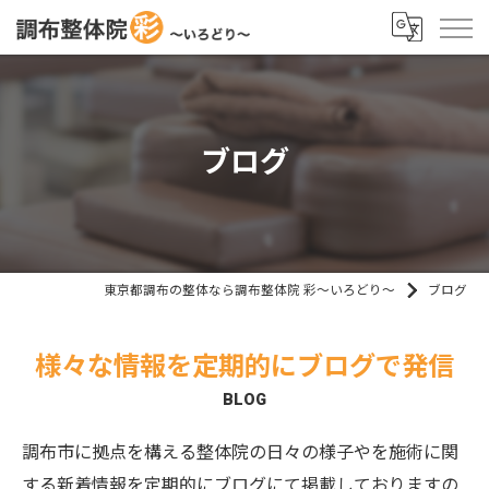
ブログ
東京都調布の整体なら調布整体院 彩～いろどり～
ブログ
様々な情報を定期的にブログで発信
BLOG
調布市に拠点を構える整体院の日々の様子やを施術に関
する新着情報を定期的にブログにて掲載しておりますの