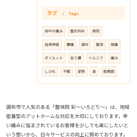
タグ
Tags
背中の痛み
整形外科
病院
自律神経
腰痛
調布
整体
頭痛
ダイエット
反り腰
ヘルニア
痛み
しびれ
不眠
姿勢
首
股関節
調布市で人気のある「整体院 彩〜いろどり〜」は、地域
密着型のアットホームな対応を大切にしております。辛
い痛みに悩まされているお客様を少しでも楽にしたいと
いう想いから、日々サービスの向上に努めております。