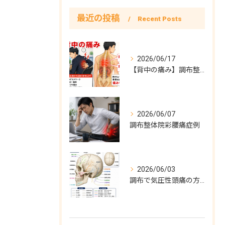
最近の投稿
Recent Posts
2026/06/17
【背中の痛み】調布整体院彩症例
2026/06/07
調布整体院彩腰痛症例
2026/06/03
調布で気圧性頭痛の方必見！気圧性頭痛完全対策