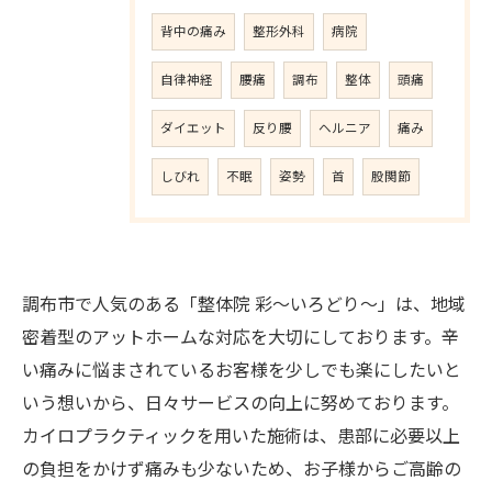
背中の痛み
整形外科
病院
自律神経
腰痛
調布
整体
頭痛
ダイエット
反り腰
ヘルニア
痛み
しびれ
不眠
姿勢
首
股関節
調布市で人気のある「整体院 彩〜いろどり〜」は、地域
密着型のアットホームな対応を大切にしております。辛
い痛みに悩まされているお客様を少しでも楽にしたいと
いう想いから、日々サービスの向上に努めております。
カイロプラクティックを用いた施術は、患部に必要以上
の負担をかけず痛みも少ないため、お子様からご高齢の