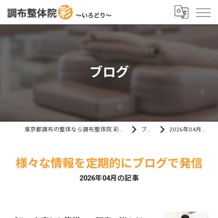
ブログ
東京都調布の整体なら調布整体院 彩～いろどり～
ブログ
2026年04月の記事
様々な情報を定期的にブログで発信
2026年04月の記事