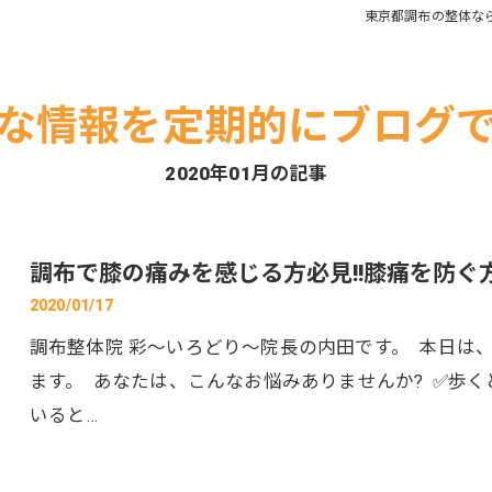
東京都調布の整体な
四十肩・五十肩
頭痛
な情報を定期的にブログ
2020年01月の記事
調布で膝の痛みを感じる方必見!!膝痛を防ぐ
2020/01/17
調布整体院 彩～いろどり～院長の内田です。 本日は
ます。 あなたは、こんなお悩みありませんか? ✅歩
いると…