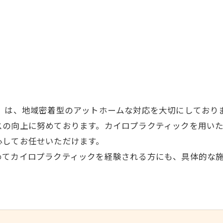
〜」は、地域密着型のアットホームな対応を大切にしており
スの向上に努めております。カイロプラクティックを用い
心してお任せいただけます。
めてカイロプラクティックを経験される方にも、具体的な