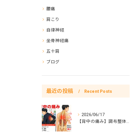
腰痛
肩こり
自律神経
坐骨神経痛
五十肩
ブログ
最近の投稿
Recent Posts
2026/06/17
【背中の痛み】調布整体院彩症例