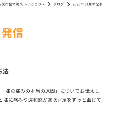
ら調布整体院 彩～いろどり～
ブログ
2020年01月の記事
で発信
方法
、「膝の痛みの本当の原因」についてお伝えし
くと膝に痛みや違和感がある✅足をずっと曲げて