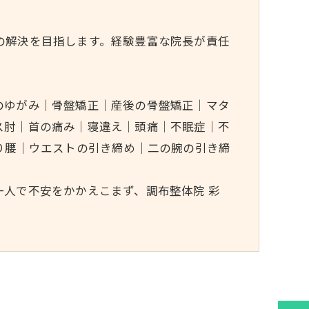
の解決を目指します。経験豊富な院長が責任
のゆがみ｜骨盤矯正｜産後の骨盤矯正｜マタ
ス肘｜首の痛み｜寝違え｜頭痛｜不眠症｜不
り腰｜ウエストの引き締め｜二の腕の引き締
人で不安をかかえこまず、調布整体院 彩