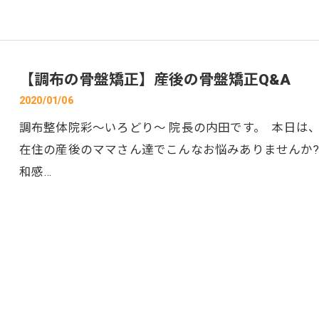
【調布の骨盤矯正】産後の骨盤矯正Q&A
2020/01/06
調布整体院彩～いろどり～ 院長の内田です。 本日は
在住の産後のママさん達でこんなお悩みありませんか?
和感…