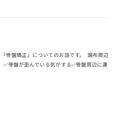
、『骨盤矯正』についてのお話です。 調布周辺
 ✅骨盤が歪んでいる気がする✅骨盤周辺に違