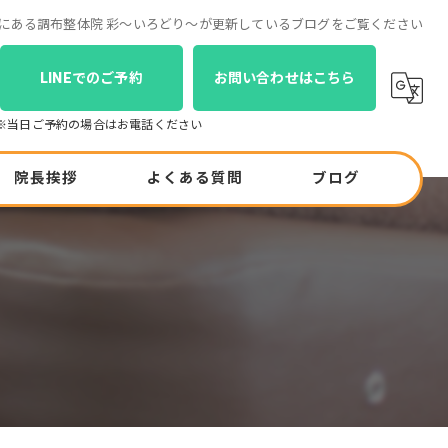
布市にある調布整体院 彩～いろどり～が更新しているブログをご覧ください
LINEでのご予約
お問い合わせはこちら
院長挨拶
よくある質問
ブログ
コラム