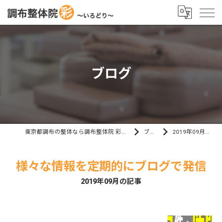
ブログ
東京都調布の整体なら調布整体院 彩～いろどり～
ブログ
2019年09月の記事
様々な情報を定期的にブログで発信
2019年09月の記事