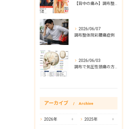
【背中の痛み】調布整体院彩症例
2026/06/07
調布整体院彩腰痛症例
2026/06/03
調布で気圧性頭痛の方必見！気圧性頭痛完全対策
アーカイブ
Archive
2026年
2025年