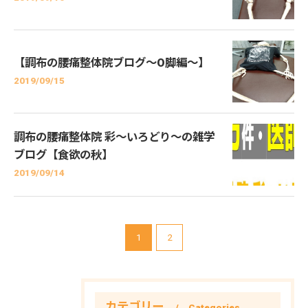
【調布の腰痛整体院ブログ～O脚編～】
2019/09/15
調布の腰痛整体院 彩～いろどり～の雑学
ブログ【食欲の秋】
2019/09/14
1
2
カテゴリー
Categories