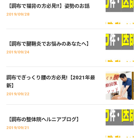
【調布で猫背の方必見!!】姿勢のお話
2019/09/28
【調布で腱鞘炎でお悩みのあなたへ】
2019/09/24
調布でぎっくり腰の方必見!【2021年最
新】
2019/09/22
【調布の整体院ヘルニアブログ】
2019/09/21