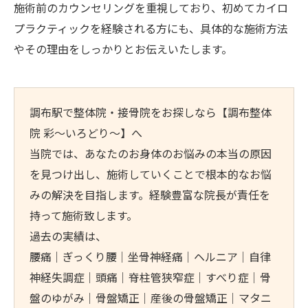
施術前のカウンセリングを重視しており、初めてカイロ
プラクティックを経験される方にも、具体的な施術方法
やその理由をしっかりとお伝えいたします。
調布駅で整体院・接骨院をお探しなら【調布整体
院 彩～いろどり～】へ
当院では、あなたのお身体のお悩みの本当の原因
を見つけ出し、施術していくことで根本的なお悩
みの解決を目指します。経験豊富な院長が責任を
持って施術致します。
過去の実績は、
腰痛｜ぎっくり腰｜坐骨神経痛｜ヘルニア｜自律
神経失調症｜頭痛｜脊柱管狭窄症｜すべり症｜骨
盤のゆがみ｜骨盤矯正｜産後の骨盤矯正｜マタニ