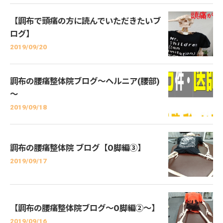
【調布で頭痛の方に読んでいただきたいブ
ログ】
2019/09/20
調布の腰痛整体院ブログ～ヘルニア(腰部)
～
2019/09/18
調布の腰痛整体院 ブログ【O脚編③】
2019/09/17
【調布の腰痛整体院ブログ～O脚編②～】
2019/09/16