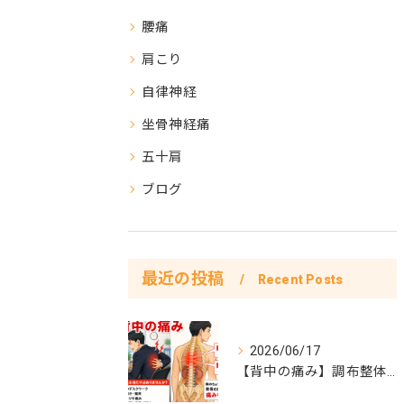
腰痛
肩こり
自律神経
坐骨神経痛
五十肩
ブログ
最近の投稿
Recent Posts
2026/06/17
【背中の痛み】調布整体院彩症例