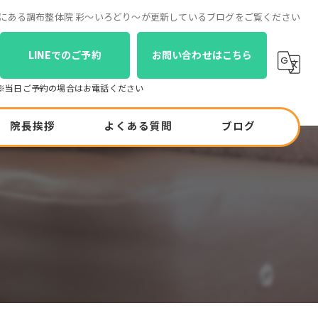
布市にある調布整体院 彩～いろどり～が更新しているブログをご覧ください
LINEでのご予約
お問い合わせはこちら
院長挨拶
よくある質問
ブログ
コラム