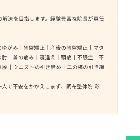
の解決を目指します。経験豊富な院長が責任
のゆがみ｜骨盤矯正｜産後の骨盤矯正｜マタ
ス肘｜首の痛み｜寝違え｜頭痛｜不眠症｜不
り腰｜ウエストの引き締め｜二の腕の引き締
人で不安をかかえこまず、調布整体院 彩