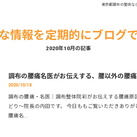
東京都調布の整体な
四十肩・五十肩
頭痛
な情報を定期的にブログ
2020年10月の記事
調布の腰痛名医がお伝えする、腰以外の腰痛
2020/10/18
調布の腰痛・名医｜調布整体院彩がお伝えする腰痛原因
どり～院長の内田です。 今日ももご覧いただきありが
腰痛名…