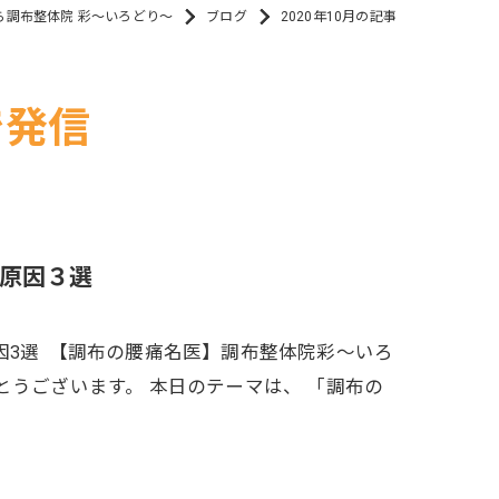
ら調布整体院 彩～いろどり～
ブログ
2020年10月の記事
で発信
原因３選
3選 【調布の腰痛名医】調布整体院彩～いろ
とうございます。 本日のテーマは、 「調布の