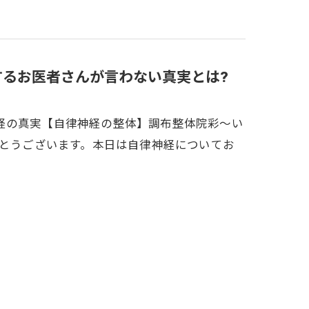
するお医者さんが言わない真実とは?
経の真実【自律神経の整体】調布整体院彩～い
がとうございます。本日は自律神経についてお