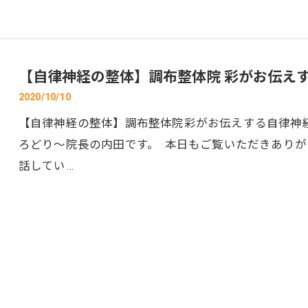
【自律神経の整体】調布整体院 彩がお伝え
2020/10/10
【自律神経の整体】調布整体院彩がお伝えする自律神
ろどり～院長の内田です。 本日もご覧いただきあり
話してい…