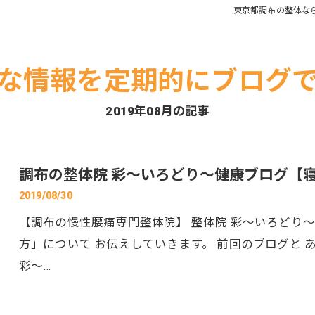
東京都調布の整体な
四十肩・五十肩
頭痛
な情報を定期的にブログ
2019年08月の記事
調布の整体院 彩～いろどり～健康ブログ【
2019/08/30
【調布の慢性腰痛専門整体院】 整体院 彩～いろどり～
方」について お伝えしていきます。 前回のブログと あ
彩～…