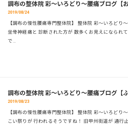
調布の整体院 彩～いろどり～腰痛ブログ【
2019/08/24
【調布の慢性腰痛専門整体院】 整体院 彩～いろどり～
坐骨神経痛と 診断された方が 数多くお見えになられて
で…
お問い合わせはこちら
調布の整体院 彩～いろどり～腰痛ブログ【
2019/08/23
【調布の慢性腰痛専門整体院】 整体院 彩～いろどり～
こい祭りが 行われるそうですね！ 旧甲州街道が 通行