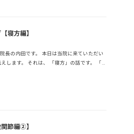
グ【寝方編】
 院長の内田です。 本日は当院に来ていただい
えします。 それは、 「寝方」の話です。 「…
股関節編②】