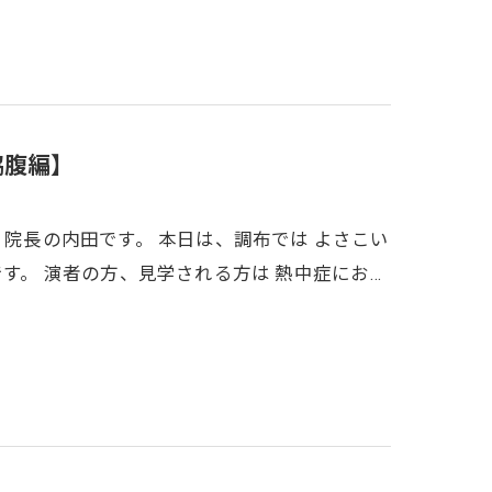
脇腹編】
 院長の内田です。 本日は、調布では よさこい
です。 演者の方、見学される方は 熱中症にお…