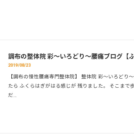
調布の整体院 彩～いろどり～腰痛ブログ【
2019/08/23
【調布の慢性腰痛専門整体院】 整体院 彩～いろどり～
たら ふくらはぎがはる感じが 残りました。 そこまで
だ…