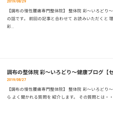
2019/08/29
【調布の慢性腰痛専門整体院】 整体院 彩～いろどり～
の話です。 前回の記事と合わせて お読みいただくと 理
彩…
調布の整体院 彩～いろどり～健康ブログ【
2019/08/27
【調布の慢性腰痛専門整体院】 整体院 彩～いろどり～
ら よく聞かれる質問を 紹介します。 その質問とは・・