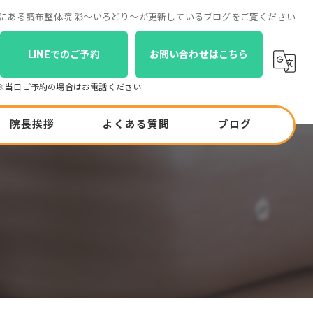
布市にある調布整体院 彩～いろどり～が更新しているブログをご覧ください
LINEでのご予約
お問い合わせはこちら
院長挨拶
よくある質問
ブログ
コラム