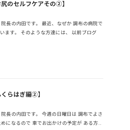
お尻のセルフケアその②】
 院長の内田です。 最近、なぜか 調布の病院で
います。 そのような方達には、 以前ブログ
ふくらはぎ編②】
 院長の内田です。 今週の日曜日は 調布でよさ
止めになるので 車でお出かけの予定が ある方…