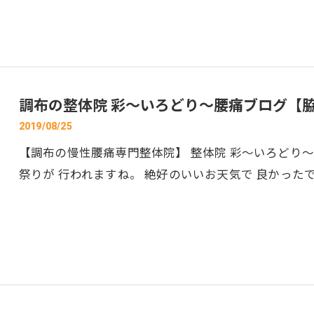
調布の整体院 彩～いろどり～腰痛ブログ【
2019/08/25
【調布の慢性腰痛専門整体院】 整体院 彩～いろどり～
祭りが 行われますね。 絶好のいいお天気で 良かった