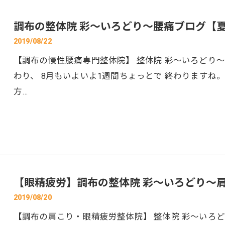
調布の整体院 彩～いろどり～腰痛ブログ【
2019/08/22
【調布の慢性腰痛専門整体院】 整体院 彩～いろどり～
わり、 8月もいよいよ1週間ちょっとで 終わりますね
方…
【眼精疲労】調布の整体院 彩～いろどり～
2019/08/20
【調布の肩こり・眼精疲労整体院】 整体院 彩～いろど