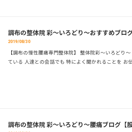
調布の整体院 彩～いろどり～おすすめブロ
2019/08/30
【調布の慢性腰痛専門整体院】 整体院彩～いろどり～
ている 人達との会話でも 特によく聞かれることを お伝
調布の整体院 彩～いろどり～腰痛ブログ【