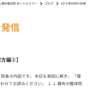
ら調布整体院 彩～いろどり～
ブログ
2019年08月の記事
で発信
寝方編②】
 院長の内田です。 本日も前回に続き、 「寝
わせてお読みください。 ↓ ↓ 調布の整体院