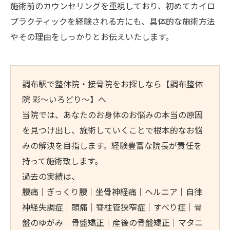
施術前のカウンセリングを重視しており、初めてカイロ
プラクティックを経験される方にも、具体的な施術方法
やその理由をしっかりとお伝えいたします。
調布駅で整体院・接骨院をお探しなら【調布整体
院 彩～いろどり～】へ
当院では、あなたのお身体のお悩みの本当の原因
を見つけ出し、施術していくことで根本的なお悩
みの解決を目指します。経験豊富な院長が責任を
持って施術致します。
過去の実績は、
腰痛｜ぎっくり腰｜坐骨神経痛｜ヘルニア｜自律
神経失調症｜頭痛｜脊柱管狭窄症｜すべり症｜骨
盤のゆがみ｜骨盤矯正｜産後の骨盤矯正｜マタニ