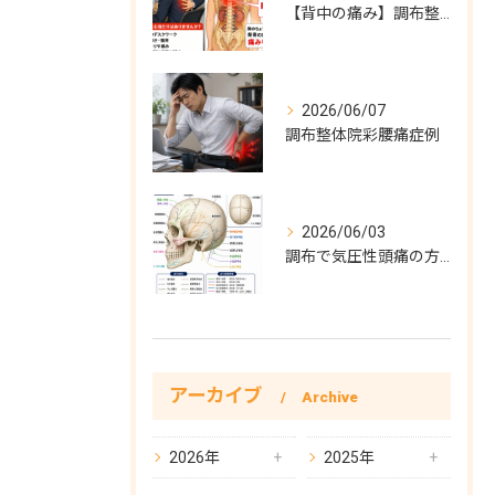
【背中の痛み】調布整体院彩症例
2026/06/07
調布整体院彩腰痛症例
2026/06/03
調布で気圧性頭痛の方必見！気圧性頭痛完全対策
アーカイブ
Archive
2026年
2025年