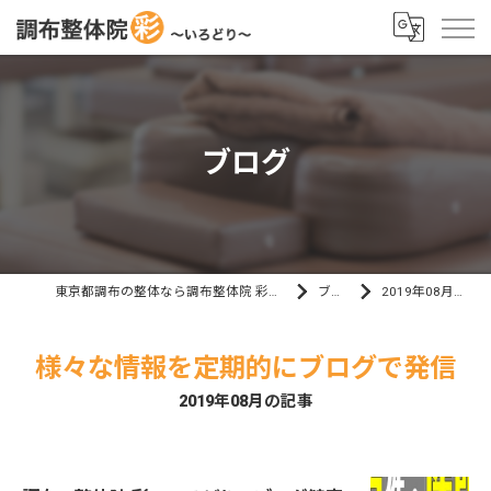
ブログ
東京都調布の整体なら調布整体院 彩～いろどり～
ブログ
2019年08月の記事
様々な情報を定期的にブログで発信
2019年08月の記事