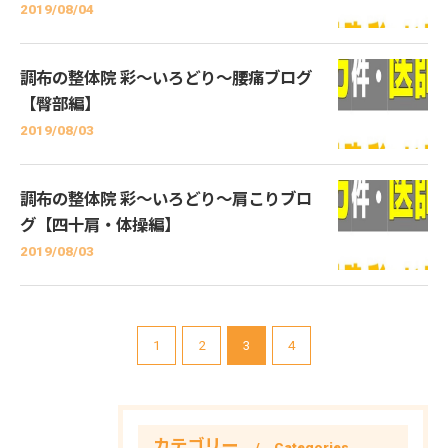
2019/08/04
調布の整体院 彩～いろどり～腰痛ブログ
【臀部編】
2019/08/03
調布の整体院 彩～いろどり～肩こりブロ
グ【四十肩・体操編】
2019/08/03
1
2
3
4
カテゴリー
Categories