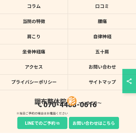
コラム
口コミ
当院の特徴
腰痛
肩こり
自律神経
坐骨神経痛
五十肩
アクセス
お問い合わせ
プライバシーポリシー
サイトマップ
070-4488-0616
© 2026 東京都調布の整体なら調布整体院 彩～いろどり～ ALL RIGHTS
LINEでのご予約
お問い合わせはこちら
RESERVED.