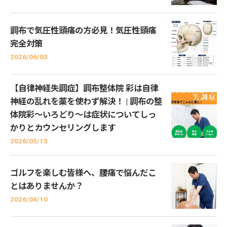
調布で気圧性頭痛の方必見！気圧性頭痛
完全対策
2026/06/03
【自律神経失調症】調布整体院 彩は自律
神経の乱れを薬を使わず解決！ | 調布の整
体院彩〜いろどり〜は症状についてしっ
かりとカウンセリングします
2026/05/13
ゴルフを楽しむ皆様へ、腰痛で悩んだこ
とはありませんか？
2026/04/10