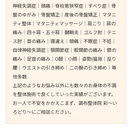
神経失調症｜頭痛｜脊柱管狭窄症｜すべり症｜骨
盤のゆがみ｜骨盤矯正｜産後の骨盤矯正｜マタニ
ティ整体｜マタニティマッサージ｜肩こり｜肩の
痛み｜四十肩・五十肩｜腱鞘炎｜ゴルフ肘｜テニ
ス肘｜首の痛み｜寝違え｜頭痛｜不眠症｜不妊｜
自律神経失調症｜顎関節症｜股関節の痛み｜膝の
痛み｜足首の痛み｜O脚｜小顔｜姿勢|猫背｜反り
腰｜ウエストの引き締め｜二の腕の引き締め｜等
他多数
上記のようなお悩み以外にも数々のお身体の不調
を整体施術で良くしていった実績がございます。
お一人で不安をかかえこまず、調布整体院 彩～い
ろどり～にご相談ください。