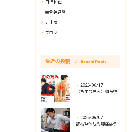
自律神経
坐骨神経痛
五十肩
ブログ
最近の投稿
Recent Posts
2026/06/17
【背中の痛み】調布整体院彩症例
2026/06/07
調布整体院彩腰痛症例