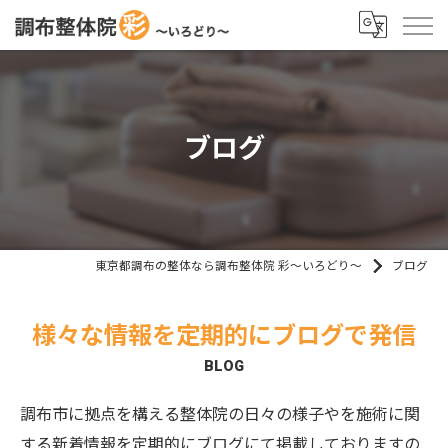
ブログ
東京都調布の整体なら調布整体院 彩～いろどり～
ブログ
様々な情報を定期的にブログで発信
BLOG
調布市に拠点を構える整体院の日々の様子やを施術に関
する新着情報を定期的にブログにて掲載しておりますの