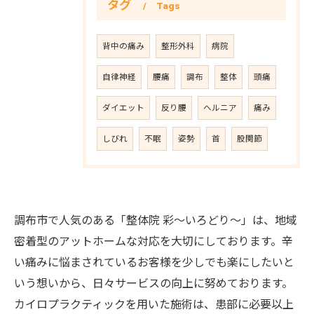
タグ
Tags
背中の痛み
整形外科
病院
自律神経
腰痛
調布
整体
頭痛
ダイエット
反り腰
ヘルニア
痛み
しびれ
不眠
姿勢
首
股関節
調布市で人気のある「整体院 彩〜いろどり〜」は、地域
密着型のアットホームな対応を大切にしております。辛
い痛みに悩まされているお客様を少しでも楽にしたいと
いう想いから、日々サービスの向上に努めております。
カイロプラクティックを用いた施術は、患部に必要以上