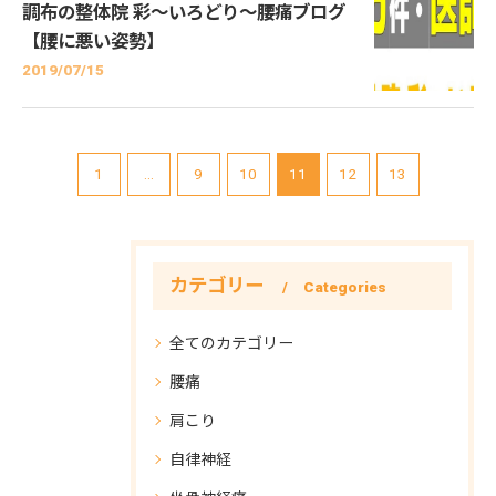
調布の整体院 彩～いろどり～腰痛ブログ
【腰に悪い姿勢】
2019/07/15
1
...
9
10
11
12
13
カテゴリー
Categories
全てのカテゴリー
腰痛
肩こり
自律神経