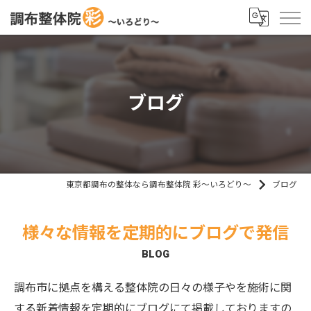
ブログ
東京都調布の整体なら調布整体院 彩～いろどり～
ブログ
様々な情報を定期的にブログで発信
BLOG
調布市に拠点を構える整体院の日々の様子やを施術に関
する新着情報を定期的にブログにて掲載しておりますの