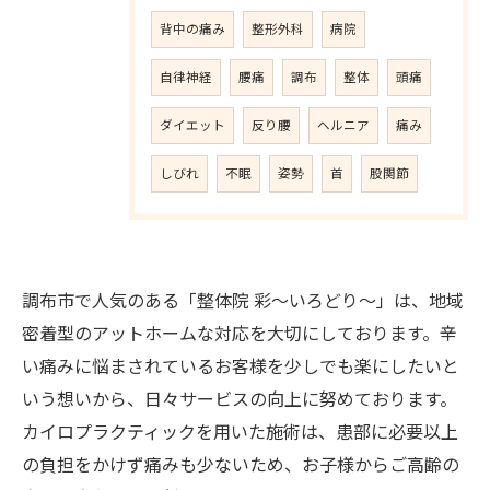
背中の痛み
整形外科
病院
自律神経
腰痛
調布
整体
頭痛
ダイエット
反り腰
ヘルニア
痛み
しびれ
不眠
姿勢
首
股関節
調布市で人気のある「整体院 彩〜いろどり〜」は、地域
密着型のアットホームな対応を大切にしております。辛
い痛みに悩まされているお客様を少しでも楽にしたいと
いう想いから、日々サービスの向上に努めております。
カイロプラクティックを用いた施術は、患部に必要以上
の負担をかけず痛みも少ないため、お子様からご高齢の