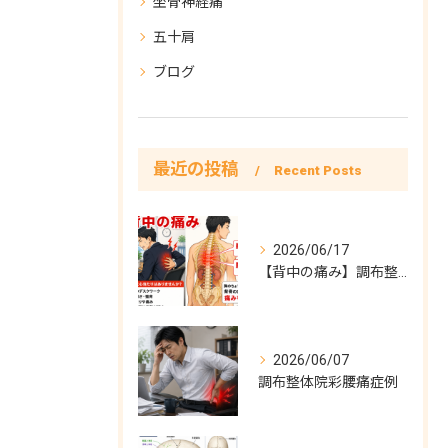
坐骨神経痛
五十肩
ブログ
最近の投稿
Recent Posts
2026/06/17
【背中の痛み】調布整体院彩症例
2026/06/07
調布整体院彩腰痛症例