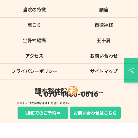
当院の特徴
腰痛
肩こり
自律神経
坐骨神経痛
五十肩
アクセス
お問い合わせ
プライバシーポリシー
サイトマップ
070-4488-0616
© 2026 東京都調布の整体なら調布整体院 彩～いろどり～ ALL RIGHTS
LINEでのご予約
お問い合わせはこちら
RESERVED.